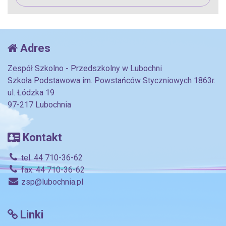
Adres
Zespół Szkolno - Przedszkolny w Lubochni
Szkoła Podstawowa im. Powstańców Styczniowych 1863r.
ul. Łódzka 19
97-217 Lubochnia
Kontakt
tel. 44 710-36-62
fax. 44 710-36-62
zsp@lubochnia.pl
Linki