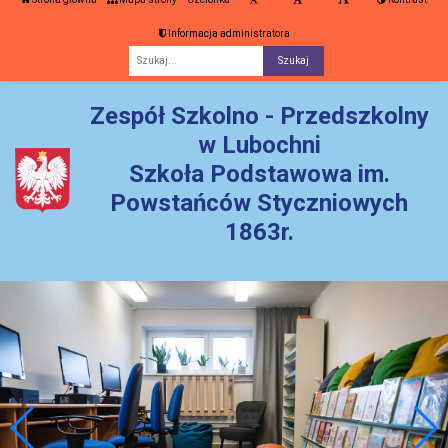
Informacja administratora
Fraza
Zespół Szkolno - Przedszkolny
w Lubochni
Szkoła Podstawowa im.
Powstańców Styczniowych
1863r.