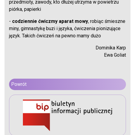
przedmioty, zawody, kto dłużej utrzyma w powietrzu
piórka, papierki
-
codziennie ćwiczmy aparat mowy
, robiąc śmieszne
miny, gimnastykę buzi i języka, ćwiczenia pionizujące
język. Takich ćwiczeń na pewno mamy dużo
Dominika Karp
Ewa Goliat
Powrót