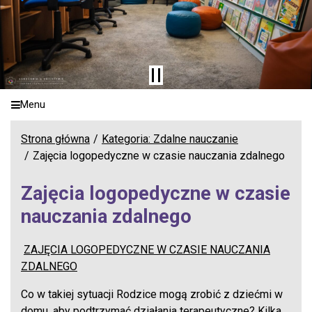
Menu
Strona główna
Kategoria: Zdalne nauczanie
Zajęcia logopedyczne w czasie nauczania zdalnego
Zajęcia logopedyczne w czasie
nauczania zdalnego
ZAJĘCIA LOGOPEDYCZNE W CZASIE NAUCZANIA
ZDALNEGO
Co w takiej sytuacji Rodzice mogą zrobić z dziećmi w
domu, aby podtrzymać działania terapeutyczne? Kilka