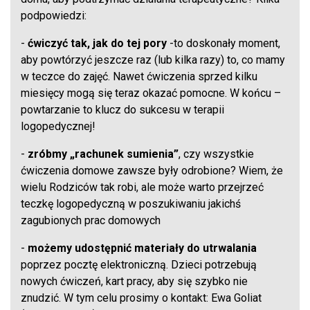
podpowiedzi:
-
ćwiczyć tak, jak do tej pory
-to doskonały moment,
aby powtórzyć jeszcze raz (lub kilka razy) to, co mamy
w teczce do zajęć. Nawet ćwiczenia sprzed kilku
miesięcy mogą się teraz okazać pomocne. W końcu –
powtarzanie to klucz do sukcesu w terapii
logopedycznej!
-
zróbmy „rachunek sumienia”
, czy wszystkie
ćwiczenia domowe zawsze były odrobione? Wiem, że
wielu Rodziców tak robi, ale może warto przejrzeć
teczkę logopedyczną w poszukiwaniu jakichś
zagubionych prac domowych
-
możemy udostępnić materiały do utrwalania
poprzez pocztę elektroniczną. Dzieci potrzebują
nowych ćwiczeń, kart pracy, aby się szybko nie
znudzić. W tym celu prosimy o kontakt: Ewa Goliat