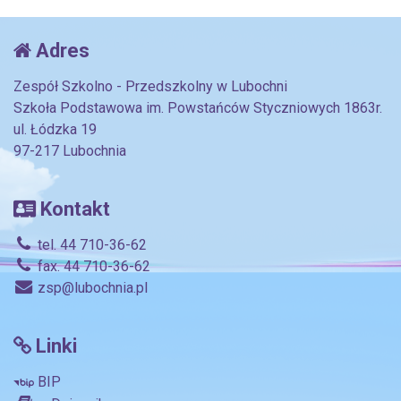
Adres
Zespół Szkolno - Przedszkolny w Lubochni
Szkoła Podstawowa im. Powstańców Styczniowych 1863r.
ul. Łódzka 19
97-217 Lubochnia
Kontakt
tel. 44 710-36-62
fax. 44 710-36-62
zsp@lubochnia.pl
Linki
BIP