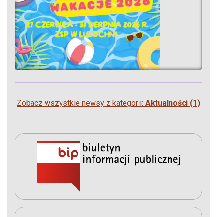
Zobacz wszystkie newsy z kategorii:
Aktualności (1)