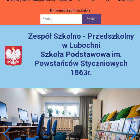
Informacja administratora
Fraza
Zespół Szkolno - Przedszkolny
w Lubochni
Szkoła Podstawowa im.
Powstańców Styczniowych
1863r.