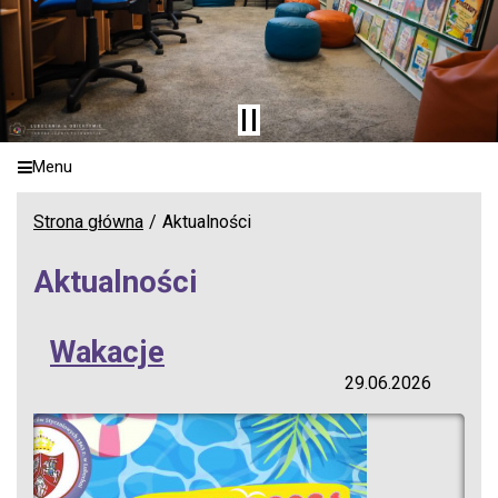
Menu
Strona główna
Aktualności
Aktualności
Wakacje
29.06.2026