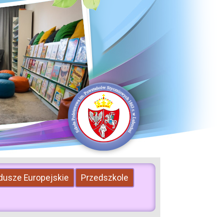
dusze Europejskie
Przedszkole