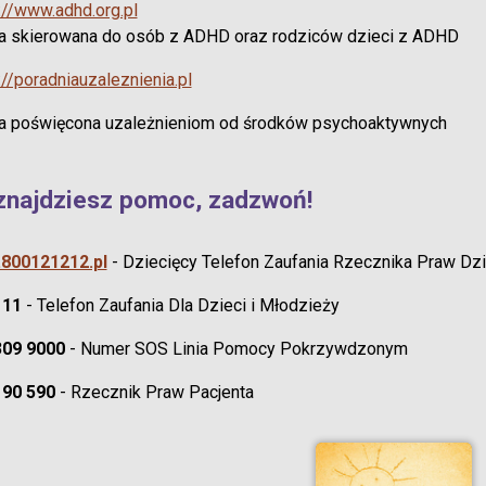
://www.adhd.org.pl
a skierowana do osób z ADHD oraz rodziców dzieci z ADHD
://poradniauzaleznienia.pl
na poświęcona uzależnieniom od środków psychoaktywnych
znajdziesz pomoc, zadzwoń!
800121212.pl
- Dziecięcy Telefon Zaufania Rzecznika Praw Dz
111
- Telefon Zaufania Dla Dzieci i Młodzieży
309 9000
- Numer SOS Linia Pomocy Pokrzywdzonym
190 590
- Rzecznik Praw Pacjenta