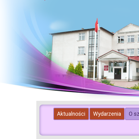
Aktualności
Wydarzenia
O s