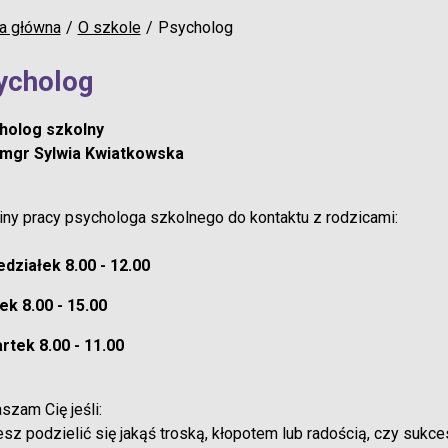
a główna
O szkole
Psycholog
ycholog
holog szkolny
 mgr Sylwia Kwiatkowska
ny pracy psychologa szkolnego do kontaktu z rodzicami:
działek 8.00 - 12.00
k 8.00 - 15.00
rtek 8.00 - 11.00
szam Cię jeśli:
esz podzielić się jakąś troską, kłopotem lub radością, czy sukc