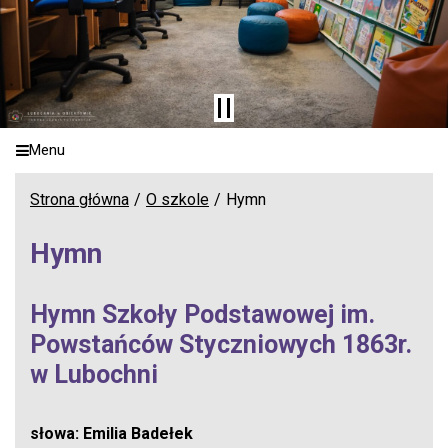
Menu
Strona główna
O szkole
Hymn
Hymn
Hymn Szkoły Podstawowej im.
Powstańców Styczniowych 1863r.
w Lubochni
słowa: Emilia Badełek