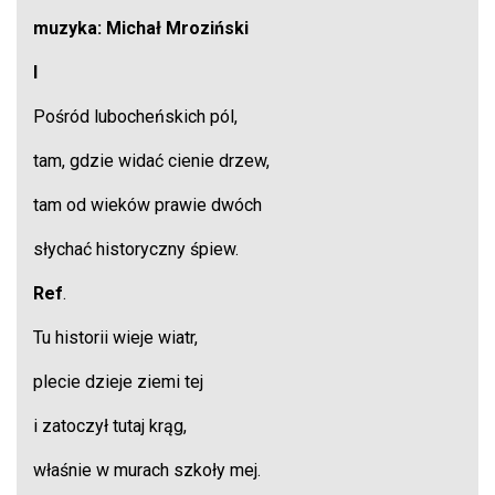
muzyka: Michał Mroziński
I
Pośród lubocheńskich pól,
tam, gdzie widać cienie drzew,
tam od wieków prawie dwóch
słychać historyczny śpiew.
Ref
.
Tu historii wieje wiatr,
plecie dzieje ziemi tej
i zatoczył tutaj krąg,
właśnie w murach szkoły mej.