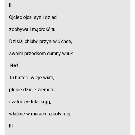
II
Ojciec ojca, syn i dziad
zdobywali mądrość tu.
Dzisiaj chlubę przynieść chce,
swoim przodkom dumny wnuk.
Ref.
Tu historii wieje wiatr,
plecie dzieje ziemi tej
i zatoczył tutaj krąg,
właśnie w murach szkoły mej.
III