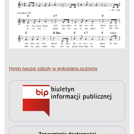
Hymn naszej szkoły w wykonaniu uczniów