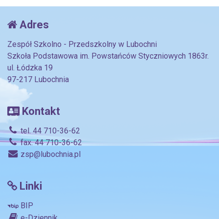
Adres
Zespół Szkolno - Przedszkolny w Lubochni
Szkoła Podstawowa im. Powstańców Styczniowych 1863r.
ul. Łódzka 19
97-217 Lubochnia
Kontakt
tel. 44 710-36-62
fax. 44 710-36-62
zsp@lubochnia.pl
Linki
BIP
e-Dziennik