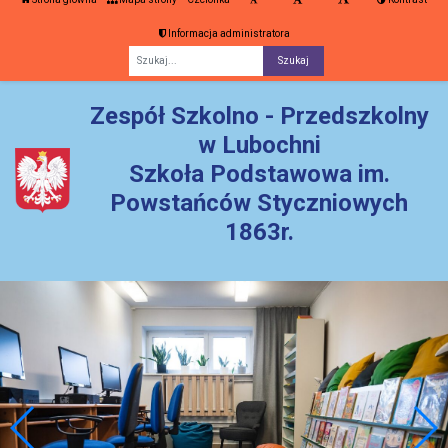
Informacja administratora
Fraza
Zespół Szkolno - Przedszkolny
w Lubochni
Szkoła Podstawowa im.
Powstańców Styczniowych
1863r.