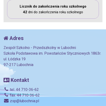
Licznik do zakończenia roku szkolnego
42
dni do zakończenia roku szkolnego
Adres
Zespół Szkolno - Przedszkolny w Lubochni
Szkoła Podstawowa im. Powstańców Styczniowych 1863r.
ul. Łódzka 19
97-217 Lubochnia
Kontakt
tel. 44 710-36-62
fax. 44 710-36-62
zsp@lubochnia.pl