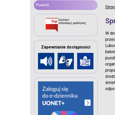
Powrót
Stron
Sp
W dni
przed
Luboc
Zapewnianie dostępności
baton
puszk
organ
propa
środo
śmiet
odpow