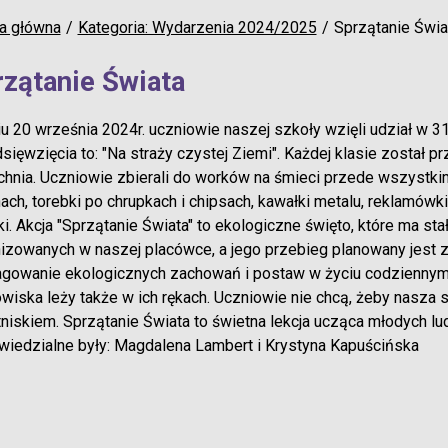
a główna
Kategoria: Wydarzenia 2024/2025
Sprzątanie Świa
rzątanie Świata
u 20 września 2024r. uczniowie naszej szkoły wzięli udział w 31
sięwzięcia to: "Na straży czystej Ziemi". Każdej klasie został 
hnia. Uczniowie zbierali do worków na śmieci przede wszystkim 
ach, torebki po chrupkach i chipsach, kawałki metalu, reklamówki
i. Akcja "Sprzątanie Świata" to ekologiczne święto, które ma st
izowanych w naszej placówce, a jego przebieg planowany jest 
gowanie ekologicznych zachowań i postaw w życiu codziennym.
wiska leży także w ich rękach. Uczniowie nie chcą, żeby nasza sz
niskiem. Sprzątanie Świata to świetna lekcja ucząca młodych lud
iedzialne były: Magdalena Lambert i Krystyna Kapuścińska