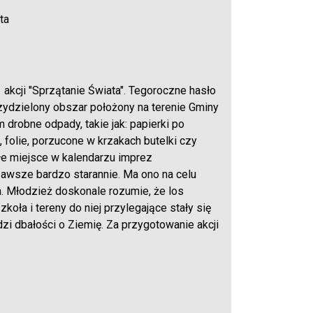
ta
 akcji "Sprzątanie Świata". Tegoroczne hasło
przydzielony obszar położony na terenie Gminy
drobne odpady, takie jak: papierki po
, folie, porzucone w krzakach butelki czy
ałe miejsce w kalendarzu imprez
zawsze bardzo starannie. Ma ono na celu
 Młodzież doskonale rozumie, że los
koła i tereny do niej przylegające stały się
zi dbałości o Ziemię. Za przygotowanie akcji