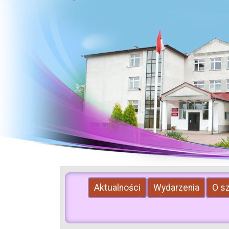
Aktualności
Wydarzenia
O s