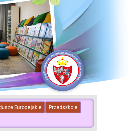
dusze Europejskie
Przedszkole