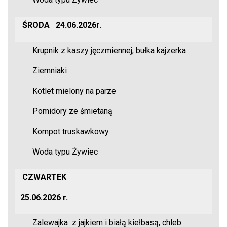
ŚRODA
24.06.2026r.
Krupnik z kaszy jęczmiennej, bułka kajzerka
Ziemniaki
Kotlet mielony na parze
Pomidory ze śmietaną
Kompot truskawkowy
Woda typu Żywiec
CZWARTEK
25.06.2026 r.
Zalewajka z jajkiem i białą kiełbasą, chleb