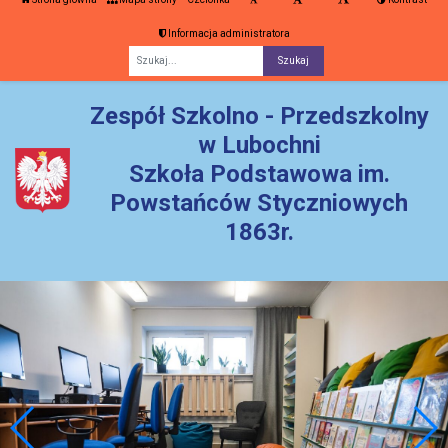
Informacja administratora
Fraza
Zespół Szkolno - Przedszkolny
w Lubochni
Szkoła Podstawowa im.
Powstańców Styczniowych
1863r.