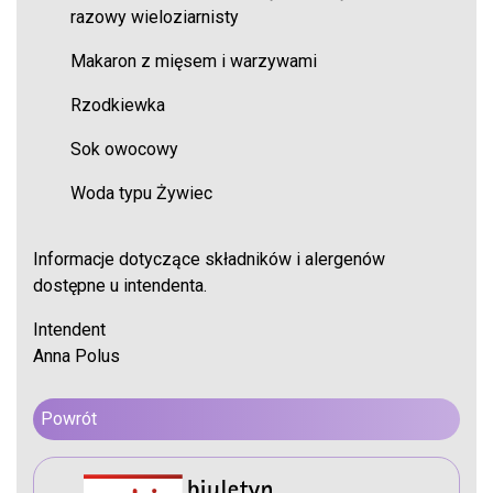
razowy wieloziarnisty
Makaron z mięsem i warzywami
Rzodkiewka
Sok owocowy
Woda typu Żywiec
Informacje dotyczące składników i alergenów
dostępne u intendenta.
Intendent
Anna Polus
Powrót