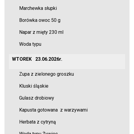
Marchewka słupki
Borówka owoc 50 g
Napar z mięty 230 ml
Woda typu
WTOREK
23.06.2026r.
Zupa z zielonego groszku
Kluski śląskie
Gulasz drobiowy
Kapusta gotowana z warzywami
Herbata z cytryną
Woda typu Żywiec