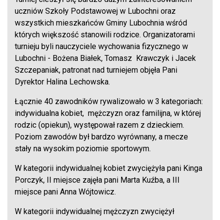
uczniów Szkoły Podstawowej w Lubochni oraz
wszystkich mieszkańców Gminy Lubochnia wśród
których większość stanowili rodzice. Organizatorami
turnieju byli nauczyciele wychowania fizycznego w
Lubochni - Bożena Białek, Tomasz Krawczyk i Jacek
Szczepaniak, patronat nad turniejem objęła Pani
Dyrektor Halina Lechowska.
Łącznie 40 zawodników rywalizowało w 3 kategoriach:
indywidualna kobiet, mężczyzn oraz familijna, w której
rodzic (opiekun), występował razem z dzieckiem.
Poziom zawodów był bardzo wyrównany, a mecze
stały na wysokim poziomie sportowym.
W kategorii indywidualnej kobiet zwyciężyła pani Kinga
Porczyk, II miejsce zajęła pani Marta Kuźba, a III
miejsce pani Anna Wójtowicz.
W kategorii indywidualnej mężczyzn zwyciężył