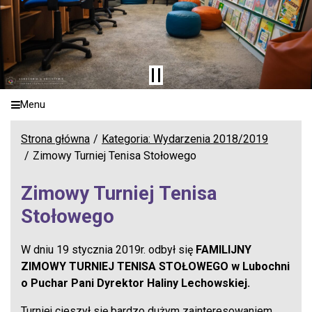
Menu
Strona główna
Kategoria: Wydarzenia 2018/2019
Zimowy Turniej Tenisa Stołowego
Zimowy Turniej Tenisa
Stołowego
W dniu 19 stycznia 2019r. odbył się
FAMILIJNY
ZIMOWY TURNIEJ TENISA STOŁOWEGO w Lubochni
o Puchar Pani Dyrektor Haliny Lechowskiej.
Turniej cieszył się bardzo dużym zainteresowaniem