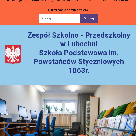
Informacja administratora
Fraza
Zespół Szkolno - Przedszkolny
w Lubochni
Szkoła Podstawowa im.
Powstańców Styczniowych
1863r.