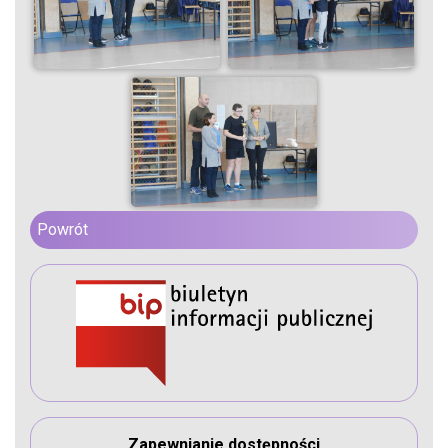
Powrót
Zapewnianie dostępności