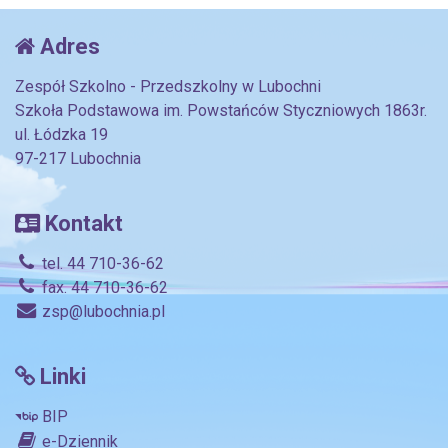
Adres
Zespół Szkolno - Przedszkolny w Lubochni
Szkoła Podstawowa im. Powstańców Styczniowych 1863r.
ul. Łódzka 19
97-217 Lubochnia
Kontakt
tel. 44 710-36-62
fax. 44 710-36-62
zsp@lubochnia.pl
Linki
BIP
e-Dziennik