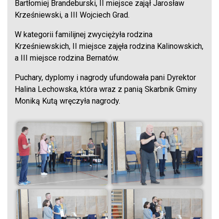
Bartłomiej Brandeburski, II miejsce zajął Jarosław
Krześniewski, a III Wojciech Grad.
W kategorii familijnej zwyciężyła rodzina
Krześniewskich, II miejsce zajęła rodzina Kalinowskich,
a III miejsce rodzina Bernatów.
Puchary, dyplomy i nagrody ufundowała pani Dyrektor
Halina Lechowska, która wraz z panią Skarbnik Gminy
Moniką Kutą wręczyła nagrody.