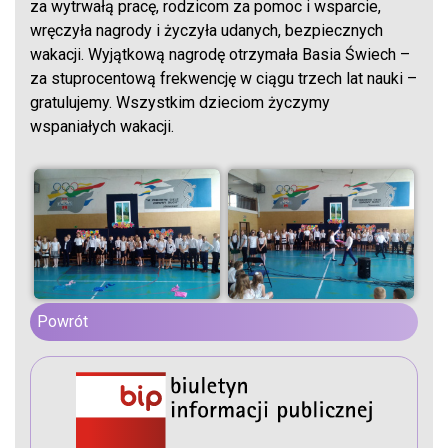
za wytrwałą pracę, rodzicom za pomoc i wsparcie,
wręczyła nagrody i życzyła udanych, bezpiecznych
wakacji. Wyjątkową nagrodę otrzymała Basia Świech –
za stuprocentową frekwencję w ciągu trzech lat nauki –
gratulujemy. Wszystkim dzieciom życzymy
wspaniałych wakacji.
Powrót