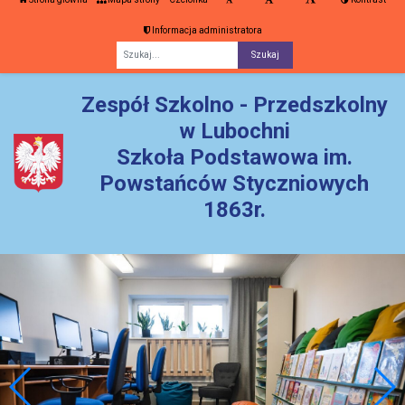
Informacja administratora
Fraza
Zespół Szkolno - Przedszkolny
w Lubochni
Szkoła Podstawowa im.
Powstańców Styczniowych
1863r.