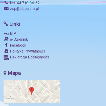
fax. 44 710-36-62
zsp@lubochnia.pl
Linki
BIP
e-Dziennik
Facebook
Polityka Prywatności
Deklaracja Dostępności
Mapa