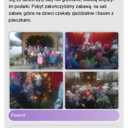
im podarki. Pobyt zakończyliśmy zabawą na sali
zabaw, gdzie na dzieci czekały zjeżdżalnie i basen z
piłeczkami.
Powrót