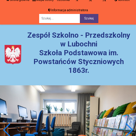
Informacja administratora
Fraza
Zespół Szkolno - Przedszkolny
w Lubochni
Szkoła Podstawowa im.
Powstańców Styczniowych
1863r.