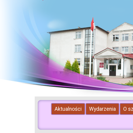
Aktualności
Wydarzenia
O s