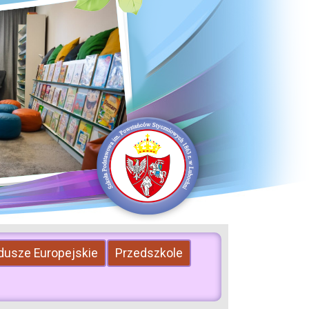
dusze Europejskie
Przedszkole