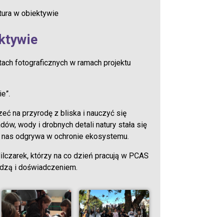
tura w obiektywie
ktywie
tach fotograficznych w ramach projektu
e”.
eć na przyrodę z bliska i nauczyć się
ów, wody i drobnych detali natury stała się
 z nas odgrywa w ochronie ekosystemu.
lczarek, którzy na co dzień pracują w PCAS
dzą i doświadczeniem.