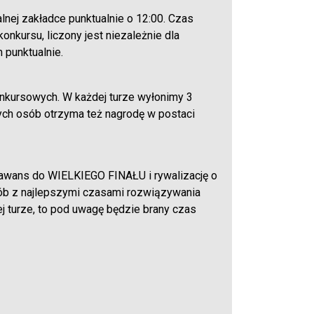
nej zakładce punktualnie o 12:00. Czas
kursu, liczony jest niezależnie dla
 punktualnie.
nkursowych. W każdej turze wyłonimy 3
h osób otrzyma też nagrodę w postaci
 awans do WIELKIEGO FINAŁU i rywalizację o
sób z najlepszymi czasami rozwiązywania
ej turze, to pod uwagę będzie brany czas