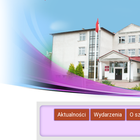
Aktualności
Wydarzenia
O s