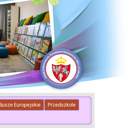
dusze Europejskie
Przedszkole