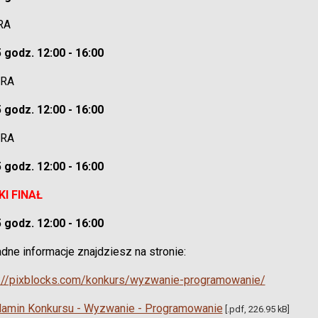
RA
 godz. 12:00 - 16:00
URA
 godz. 12:00 - 16:00
URA
 godz. 12:00 - 16:00
KI FINAŁ
 godz. 12:00 - 16:00
dne informacje znajdziesz na stronie:
s://pixblocks.com/konkurs/wyzwanie-programowanie/
lamin Konkursu - Wyzwanie - Programowanie
[.pdf, 226.95 kB]