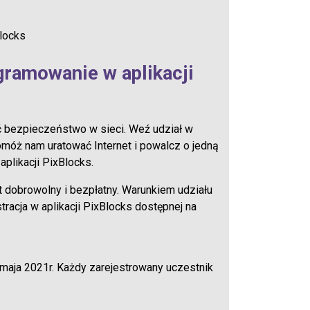
locks
gramowanie w aplikacji
 bezpieczeństwo w sieci. Weź udział w
móż nam uratować Internet i powalcz o jedną
plikacji PixBlocks.
t dobrowolny i bezpłatny.
Warunkiem
udziału
tracja w
aplikacji
PixBlocks
dostępnej
na
 maja 2021r. Każdy zarejestrowany uczestnik