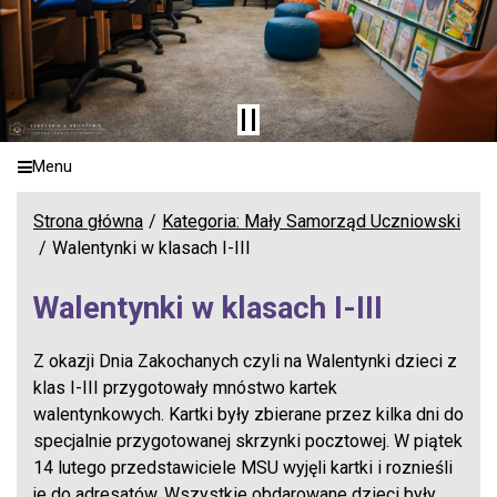
Menu
Strona główna
Kategoria: Mały Samorząd Uczniowski
Walentynki w klasach I-III
Walentynki w klasach I-III
Z okazji Dnia Zakochanych czyli na Walentynki dzieci z
klas I-III przygotowały mnóstwo kartek
walentynkowych. Kartki były zbierane przez kilka dni do
specjalnie przygotowanej skrzynki pocztowej. W piątek
14 lutego przedstawiciele MSU wyjęli kartki i roznieśli
je do adresatów. Wszystkie obdarowane dzieci były