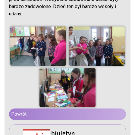
bardzo zadowolone. Dzień ten był bardzo wesoły i
udany.
Powrót