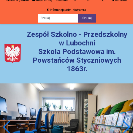
Informacja administratora
Fraza
Zespół Szkolno - Przedszkolny
w Lubochni
Szkoła Podstawowa im.
Powstańców Styczniowych
1863r.