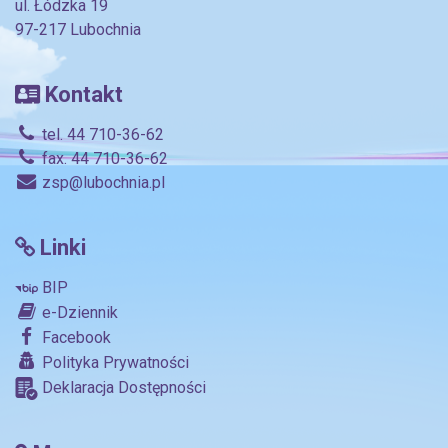
ul. Łódzka 19
97-217 Lubochnia
Kontakt
tel. 44 710-36-62
fax. 44 710-36-62
zsp@lubochnia.pl
Linki
BIP
e-Dziennik
Facebook
Polityka Prywatności
Deklaracja Dostępności