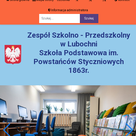
Informacja administratora
Fraza
Zespół Szkolno - Przedszkolny
w Lubochni
Szkoła Podstawowa im.
Powstańców Styczniowych
1863r.