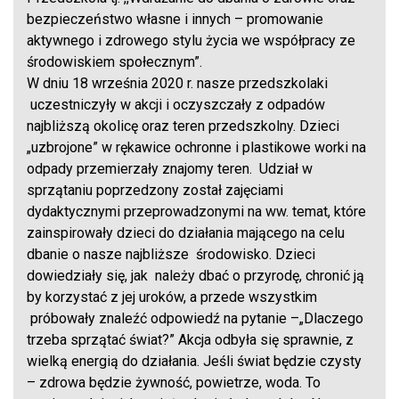
bezpieczeństwo własne i innych – promowanie
aktywnego i zdrowego stylu życia we współpracy ze
środowiskiem społecznym”.
W dniu 18 września 2020 r. nasze przedszkolaki
uczestniczyły w akcji i oczyszczały z odpadów
najbliższą okolicę oraz teren przedszkolny. Dzieci
„uzbrojone” w rękawice ochronne i plastikowe worki na
odpady przemierzały znajomy teren. Udział w
sprzątaniu poprzedzony został zajęciami
dydaktycznymi przeprowadzonymi na ww. temat, które
zainspirowały dzieci do działania mającego na celu
dbanie o nasze najbliższe środowisko. Dzieci
dowiedziały się, jak należy dbać o przyrodę, chronić ją
by korzystać z jej uroków, a przede wszystkim
próbowały znaleźć odpowiedź na pytanie –„Dlaczego
trzeba sprzątać świat?” Akcja odbyła się sprawnie, z
wielką energią do działania. Jeśli świat będzie czysty
– zdrowa będzie żywność, powietrze, woda. To