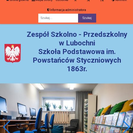
Informacja administratora
Fraza
Zespół Szkolno - Przedszkolny
w Lubochni
Szkoła Podstawowa im.
Powstańców Styczniowych
1863r.