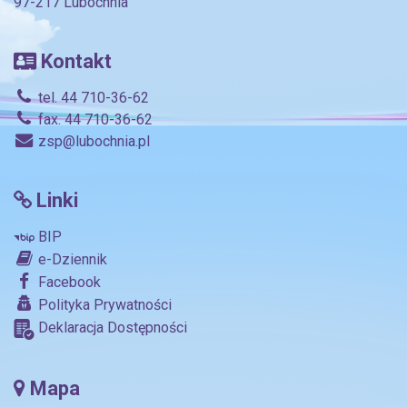
97-217 Lubochnia
Kontakt
tel. 44 710-36-62
fax. 44 710-36-62
zsp@lubochnia.pl
Linki
BIP
e-Dziennik
Facebook
Polityka Prywatności
Deklaracja Dostępności
Mapa