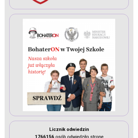
Licznik odwiedzin
1766156
osób odwiedziło stronę