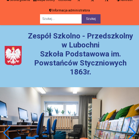
Informacja administratora
Fraza
Zespół Szkolno - Przedszkolny
w Lubochni
Szkoła Podstawowa im.
Powstańców Styczniowych
1863r.