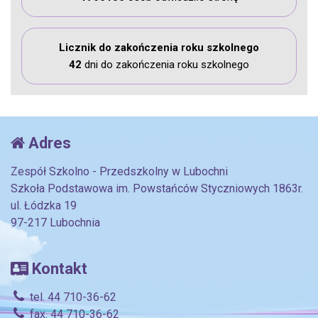
Licznik do zakończenia roku szkolnego
42
dni do zakończenia roku szkolnego
Adres
Zespół Szkolno - Przedszkolny w Lubochni
Szkoła Podstawowa im. Powstańców Styczniowych 1863r.
ul. Łódzka 19
97-217 Lubochnia
Kontakt
tel. 44 710-36-62
fax. 44 710-36-62