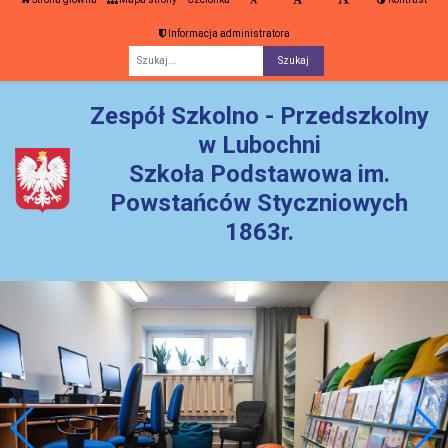
Informacja administratora
Fraza
Zespół Szkolno - Przedszkolny
w Lubochni
Szkoła Podstawowa im.
Powstańców Styczniowych
1863r.