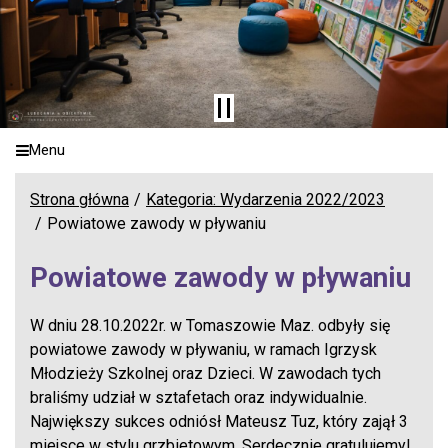
Menu
Strona główna
Kategoria: Wydarzenia 2022/2023
Powiatowe zawody w pływaniu
Powiatowe zawody w pływaniu
W dniu 28.10.2022r. w Tomaszowie Maz. odbyły się
powiatowe zawody w pływaniu, w ramach Igrzysk
Młodzieży Szkolnej oraz Dzieci. W zawodach tych
braliśmy udział w sztafetach oraz indywidualnie.
Największy sukces odniósł Mateusz Tuz, który zajął 3
miejsce w stylu grzbietowym. Serdecznie gratulujemy!