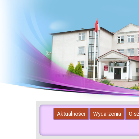
Aktualności
Wydarzenia
O s