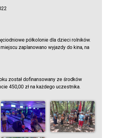
022
iodniowe półkolonie dla dzieci rolników.
a miejscu zaplanowano wyjazdy do kina, na
 roku został dofinansowany ze środków
e 450,00 zł na każdego uczestnika.