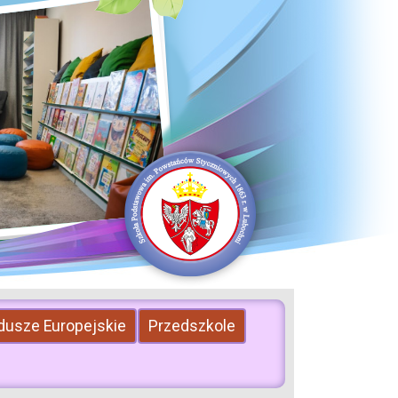
dusze Europejskie
Przedszkole