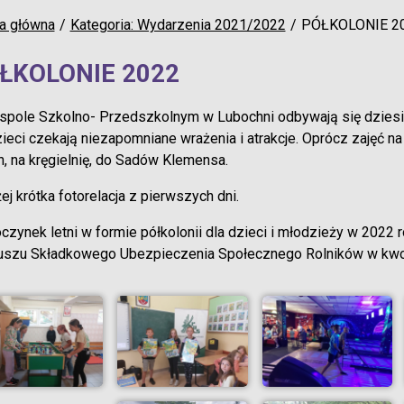
a główna
Kategoria: Wydarzenia 2021/2022
PÓŁKOLONIE 2
ŁKOLONIE 2022
pole Szkolno- Przedszkolnym w Lubochni odbywają się dziesięc
ieci czekają niezapomniane wrażenia i atrakcje. Oprócz zajęć n
, na kręgielnię, do Sadów Klemensa.
ej krótka fotorelacja z pierwszych dni.
zynek letni w formie półkolonii dla dzieci i młodzieży w 2022
uszu Składkowego Ubezpieczenia Społecznego Rolników w kwoci