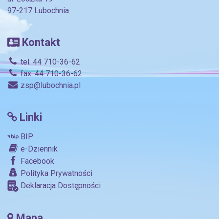
97-217 Lubochnia
Kontakt
tel. 44 710-36-62
fax. 44 710-36-62
zsp@lubochnia.pl
Linki
BIP
e-Dziennik
Facebook
Polityka Prywatności
Deklaracja Dostępności
Mapa