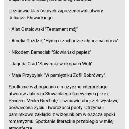
Uczniowie klas ósmych zaprezentowali utwory
Juliusza Słowackiego:
- Alan Ostałowski "Testament mój"
- Amelia Goździk "Hymn o zachodzie słońca na morzu"
- Nikodem Bernaciak "Słowiański papież"
- Jagoda Grad "Sowiński w okopach Woli"
- Maja Przybyłek "W pamiętniku Zofii Bobrówny".
Spotkanie wzbogacono o muzyczne interpretacje
utworów Juliusza Słowackiego śpiewanych przez
Sannah i Marka Grechutę. Uczniowie obejrzeli wystawę
poświęconą życiu i twórczości poety. Otrzymali
pamiątkowe zakładki z wizerunkiem wieszcza epoki
romantyzmu. Spotkanie literackie przebiegło w miłej
atmosferze.