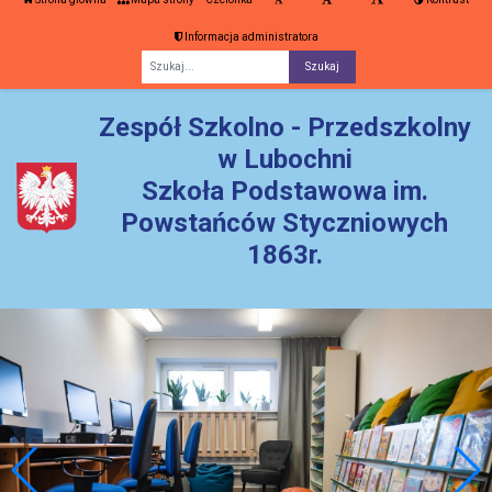
Informacja administratora
Fraza
Zespół Szkolno - Przedszkolny
w Lubochni
Szkoła Podstawowa im.
Powstańców Styczniowych
1863r.