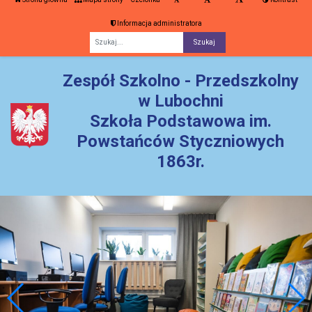
Informacja administratora
Fraza
Zespół Szkolno - Przedszkolny
w Lubochni
Szkoła Podstawowa im.
Powstańców Styczniowych
1863r.