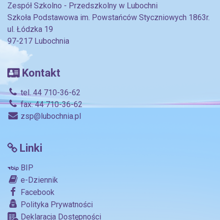
Zespół Szkolno - Przedszkolny w Lubochni
Szkoła Podstawowa im. Powstańców Styczniowych 1863r.
ul. Łódzka 19
97-217 Lubochnia
Kontakt
tel. 44 710-36-62
fax. 44 710-36-62
zsp@lubochnia.pl
Linki
BIP
e-Dziennik
Facebook
Polityka Prywatności
Deklaracja Dostępności