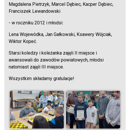
Magdalena Pietrzyk, Marcel Dębiec, Kacper Dębiec,
Franciszek Lewandowski
- w roczniku 2012 i młodsi:
Lena Wojewódka, Jan Gałkowski, Ksawery Wójciak,
Wiktor Kopeć.
Starsi koledzy i koleżanka zajęli II miejsce i
awansowali do zawodów powiatowych, młodsi
natomiast zajęli III miejsce.
Wszystkim składamy gratulacje!