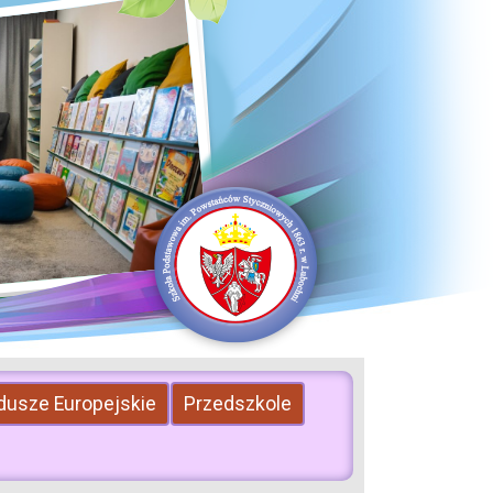
dusze Europejskie
Przedszkole