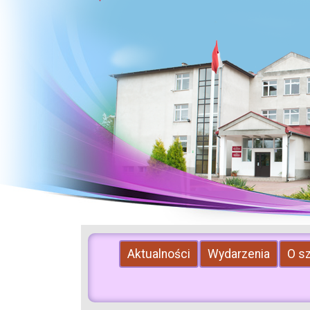
Aktualności
Wydarzenia
O s