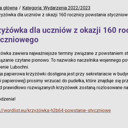
a główna
Kategoria: Wydarzenia 2022/2023
zyżówka dla uczniów z okazji 160 rocznicy powstania stycznio
zyżówka dla uczniów z okazji 160 ro
yczniowego
ówka zawiera najważniejsze terminy związane z powstaniem s
ązanie czytane pionowo. To nazwisko naczelnika wojennego powi
renie Lubochni.
a papierowa krzyżówki dostępna jest przy sekretariacie w bud
i papierowej) prosimy wrzucać do pudełka, które znajduje się pr
d prawidłowo rozwiązanych krzyżówek zostaną rozlosowane na
dzenia!
://wordlist.eu/krzyżówka-
h2b64-powstanie-styczniowe