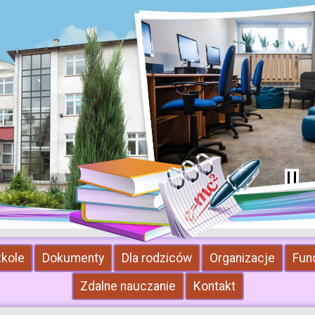
zkole
Dokumenty
Dla rodziców
Organizacje
Fun
Zdalne nauczanie
Kontakt