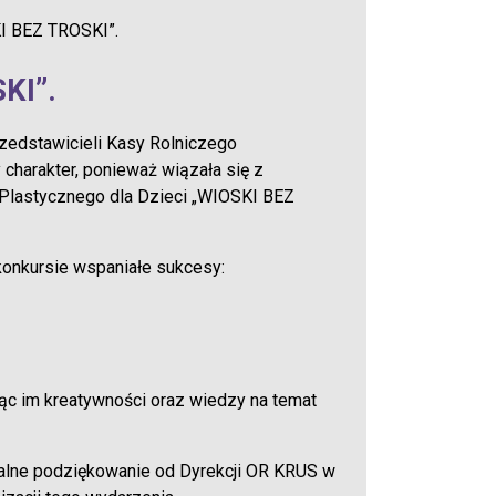
I BEZ TROSKI”.
KI”.
rzedstawicieli Kasy Rolniczego
charakter, ponieważ wiązała się z
Plastycznego dla Dzieci „WIOSKI BEZ
konkursie wspaniałe sukcesy:
jąc im kreatywności oraz wiedzy na temat
alne podziękowanie od Dyrekcji OR KRUS w