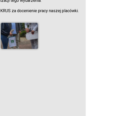
acji tego wydarzenia.
 KRUS za docenienie pracy naszej placówki.