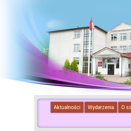
Aktualności
Wydarzenia
O s