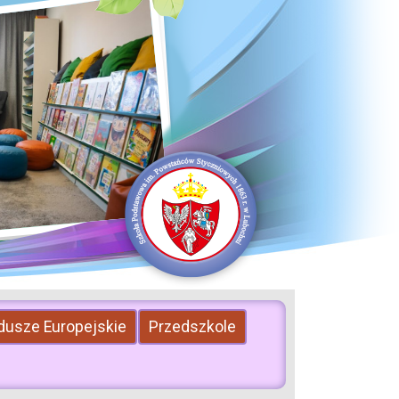
dusze Europejskie
Przedszkole