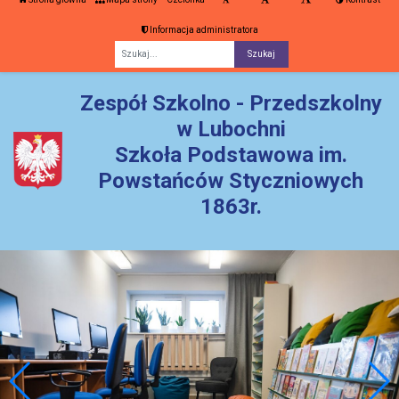
Informacja administratora
Fraza
Zespół Szkolno - Przedszkolny
w Lubochni
Szkoła Podstawowa im.
Powstańców Styczniowych
1863r.