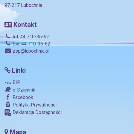
97-217 Lubochnia
Kontakt
tel. 44 710-36-62
fax. 44 710-36-62
zsp@lubochnia.pl
Linki
BIP
e-Dziennik
Facebook
Polityka Prywatności
Deklaracja Dostępności
Mapa