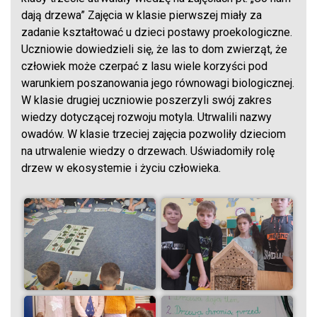
dają drzewa” Zajęcia w klasie pierwszej miały za
zadanie kształtować u dzieci postawy proekologiczne.
Uczniowie dowiedzieli się, że las to dom zwierząt, że
człowiek może czerpać z lasu wiele korzyści pod
warunkiem poszanowania jego równowagi biologicznej.
W klasie drugiej uczniowie poszerzyli swój zakres
wiedzy dotyczącej rozwoju motyla. Utrwalili nazwy
owadów. W klasie trzeciej zajęcia pozwoliły dzieciom
na utrwalenie wiedzy o drzewach. Uświadomiły rolę
drzew w ekosystemie i życiu człowieka.