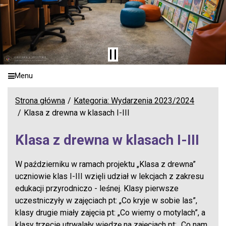
Menu
Strona główna
Kategoria: Wydarzenia 2023/2024
Klasa z drewna w klasach I-III
Klasa z drewna w klasach I-III
W październiku w ramach projektu „Klasa z drewna”
uczniowie klas I-III wzięli udział w lekcjach z zakresu
edukacji przyrodniczo - leśnej. Klasy pierwsze
uczestniczyły w zajęciach pt: „Co kryje w sobie las”,
klasy drugie miały zajęcia pt: „Co wiemy o motylach”, a
klasy trzecie utrwalały wiedzę na zajęciach pt: „Co nam