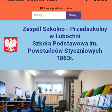
Informacja administratora
Fraza
Zespół Szkolno - Przedszkolny
w Lubochni
Szkoła Podstawowa im.
Powstańców Styczniowych
1863r.