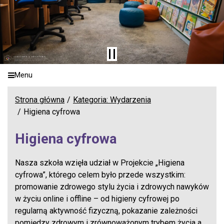
Menu
Strona główna
Kategoria: Wydarzenia
Higiena cyfrowa
Higiena cyfrowa
Nasza szkoła wzięła udział w Projekcie „Higiena
cyfrowa”, którego celem było przede wszystkim:
promowanie zdrowego stylu życia i zdrowych nawyków
w życiu online i offline – od higieny cyfrowej po
regularną aktywność fizyczną, pokazanie zależności
pomiędzy zdrowym i zrównoważonym trybem życia a