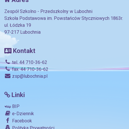
Zespół Szkolno - Przedszkolny w Lubochni
Szkoła Podstawowa im. Powstańców Styczniowych 1863r.
ul. Łódzka 19
97-217 Lubochnia
Kontakt
tel. 44 710-36-62
fax. 44 710-36-62
zsp@lubochnia.pl
Linki
BIP
e-Dziennik
Facebook
Polityka Prywatności