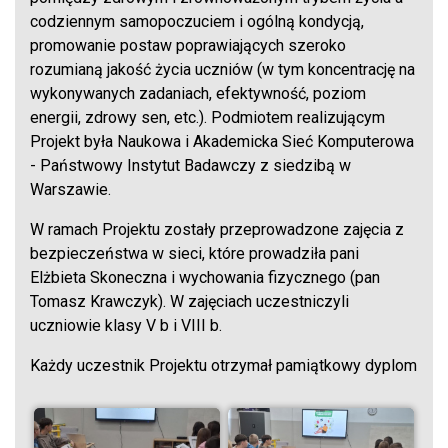
codziennym samopoczuciem i ogólną kondycją,
promowanie postaw poprawiających szeroko
rozumianą jakość życia uczniów (w tym koncentrację na
wykonywanych zadaniach, efektywność, poziom
energii, zdrowy sen, etc.). Podmiotem realizującym
Projekt była Naukowa i Akademicka Sieć Komputerowa
- Państwowy Instytut Badawczy z siedzibą w
Warszawie.
W ramach Projektu zostały przeprowadzone zajęcia z
bezpieczeństwa w sieci, które prowadziła pani
Elżbieta Skoneczna i wychowania fizycznego (pan
Tomasz Krawczyk). W zajęciach uczestniczyli
uczniowie klasy V b i VIII b.
Każdy uczestnik Projektu otrzymał pamiątkowy dyplom