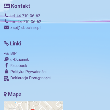
Kontakt
tel. 44 710-36-62
fax. 44 710-36-62
zsp@lubochnia.pl
Linki
BIP
e-Dziennik
Facebook
Polityka Prywatności
Deklaracja Dostępności
Mapa