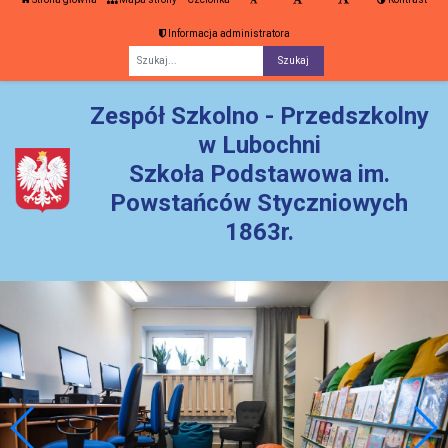
Informacja administratora
Fraza
Zespół Szkolno - Przedszkolny
w Lubochni
Szkoła Podstawowa im.
Powstańców Styczniowych
1863r.