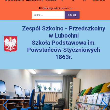
Informacja administratora
Fraza
Zespół Szkolno - Przedszkolny
w Lubochni
Szkoła Podstawowa im.
Powstańców Styczniowych
1863r.