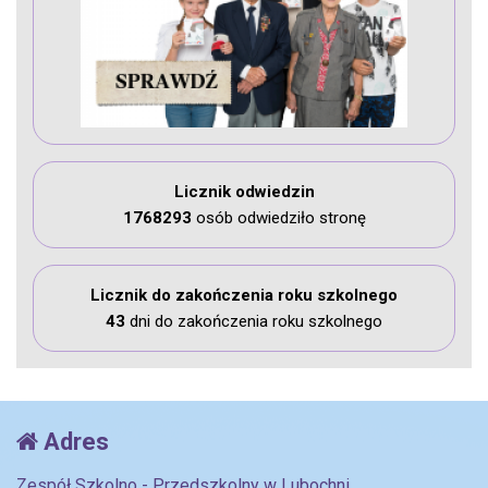
Licznik odwiedzin
1768293
osób odwiedziło stronę
Licznik do zakończenia roku szkolnego
43
dni do zakończenia roku szkolnego
Adres
Zespół Szkolno - Przedszkolny w Lubochni