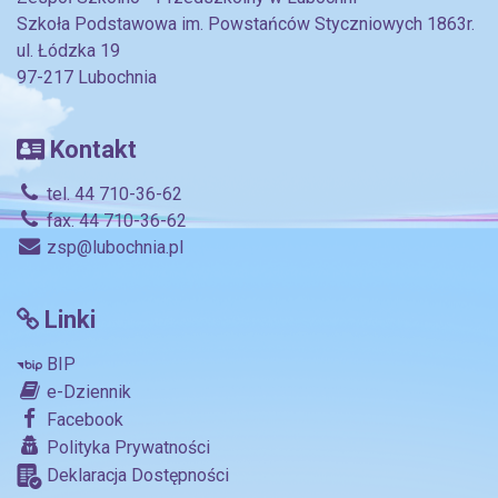
Szkoła Podstawowa im. Powstańców Styczniowych 1863r.
ul. Łódzka 19
97-217 Lubochnia
Kontakt
tel. 44 710-36-62
fax. 44 710-36-62
zsp@lubochnia.pl
Linki
BIP
e-Dziennik
Facebook
Polityka Prywatności
Deklaracja Dostępności