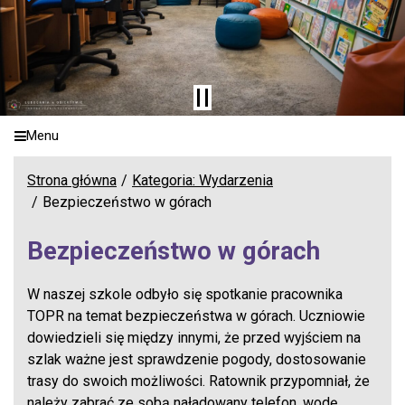
Menu
Strona główna
Kategoria: Wydarzenia
Bezpieczeństwo w górach
Bezpieczeństwo w górach
W naszej szkole odbyło się spotkanie pracownika
TOPR na temat bezpieczeństwa w górach. Uczniowie
dowiedzieli się między innymi, że przed wyjściem na
szlak ważne jest sprawdzenie pogody, dostosowanie
trasy do swoich możliwości. Ratownik przypomniał, że
należy zabrać ze sobą naładowany telefon, wodę,