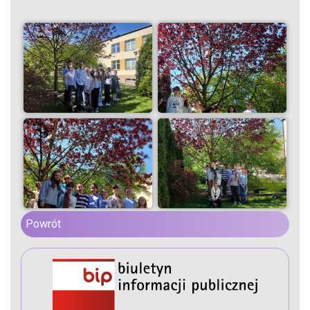
Powrót