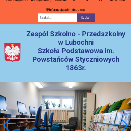
Informacja administratora
Fraza
Zespół Szkolno - Przedszkolny
w Lubochni
Szkoła Podstawowa im.
Powstańców Styczniowych
1863r.