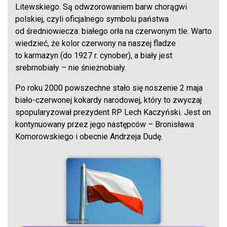
Litewskiego. Są odwzorowaniem barw chorągwi
polskiej, czyli oficjalnego symbolu państwa
od średniowiecza: białego orła na czerwonym tle. Warto
wiedzieć, że kolor czerwony na naszej fladze
to karmazyn (do 1927 r. cynober), a biały jest
srebrnobiały – nie śnieżnobiały.
Po roku 2000 powszechne stało się noszenie 2 maja
biało-czerwonej kokardy narodowej, który to zwyczaj
spopularyzował prezydent RP Lech Kaczyński. Jest on
kontynuowany przez jego następców – Bronisława
Komorowskiego i obecnie Andrzeja Dudę.