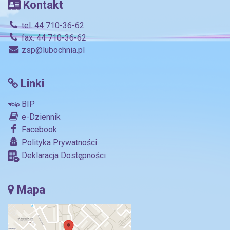
Kontakt
tel. 44 710-36-62
fax. 44 710-36-62
zsp@lubochnia.pl
Linki
BIP
e-Dziennik
Facebook
Polityka Prywatności
Deklaracja Dostępności
Mapa