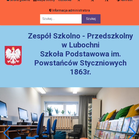
Informacja administratora
Fraza
Zespół Szkolno - Przedszkolny
w Lubochni
Szkoła Podstawowa im.
Powstańców Styczniowych
1863r.