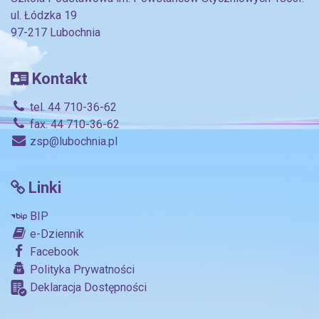
ul. Łódzka 19
97-217 Lubochnia
Kontakt
tel. 44 710-36-62
fax. 44 710-36-62
zsp@lubochnia.pl
Linki
BIP
e-Dziennik
Facebook
Polityka Prywatności
Deklaracja Dostępności