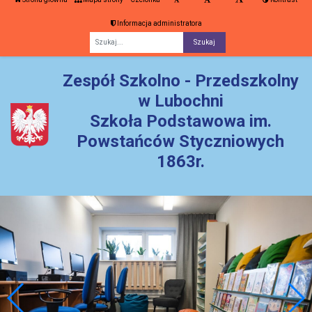
Informacja administratora
Fraza
Zespół Szkolno - Przedszkolny
w Lubochni
Szkoła Podstawowa im.
Powstańców Styczniowych
1863r.