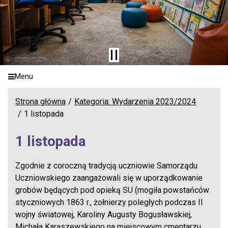
Menu
Strona główna
Kategoria: Wydarzenia 2023/2024
1 listopada
1 listopada
Zgodnie z coroczną tradycją uczniowie Samorządu
Uczniowskiego zaangażowali się w uporządkowanie
grobów będących pod opieką SU (mogiła powstańców
styczniowych 1863 r., żołnierzy poległych podczas II
wojny światowej, Karoliny Augusty Bogusławskiej,
Michała Karaszewskiego na miejscowym cmentarzu