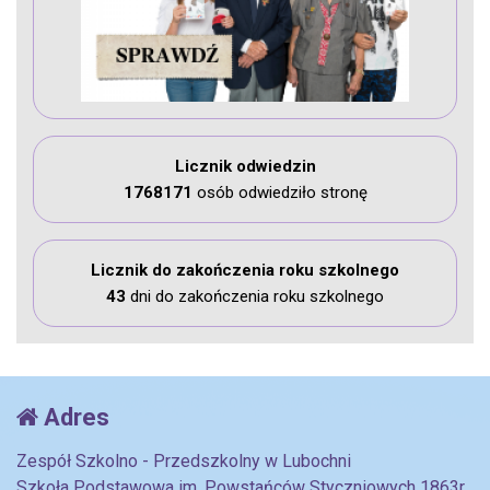
Licznik odwiedzin
1768171
osób odwiedziło stronę
Licznik do zakończenia roku szkolnego
43
dni do zakończenia roku szkolnego
Adres
Zespół Szkolno - Przedszkolny w Lubochni
Szkoła Podstawowa im. Powstańców Styczniowych 1863r.