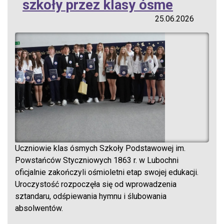
szkoły przez klasy ósme
25.06.2026
Uczniowie klas ósmych Szkoły Podstawowej im.
Powstańców Styczniowych 1863 r. w Lubochni
oficjalnie zakończyli ośmioletni etap swojej edukacji.
Uroczystość rozpoczęła się od wprowadzenia
sztandaru, odśpiewania hymnu i ślubowania
absolwentów.