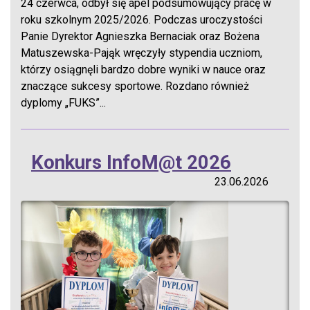
24 czerwca, odbył się apel podsumowujący pracę w
roku szkolnym 2025/2026. Podczas uroczystości
Panie Dyrektor Agnieszka Bernaciak oraz Bożena
Matuszewska-Pająk wręczyły stypendia uczniom,
którzy osiągnęli bardzo dobre wyniki w nauce oraz
znaczące sukcesy sportowe. Rozdano również
dyplomy „FUKS”...
Konkurs InfoM@t 2026
23.06.2026