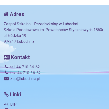
Adres
Zespół Szkolno - Przedszkolny w Lubochni
Szkoła Podstawowa im. Powstańców Styczniowych 1863r.
ul. Łódzka 19
97-217 Lubochnia
Kontakt
tel. 44 710-36-62
fax. 44 710-36-62
zsp@lubochnia.pl
Linki
BIP