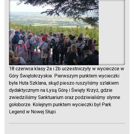
18 czerwca klasy 2a i 2b uczestniczyły w wycieczce w
Góry Świętokrzyskie. Pierwszym punktem wycieczki
była Huta Szklana, skąd pieszo ruszyliśmy szlakiem
dydaktycznym na Łysą Górę i Święty Krzyż, gdzie
zwiedziliśmy Sanktuarium oraz podziwialiśmy słynne
gołoborze. Kolejnym punktem wycieczki był Park
Legend w Nowej Słupi.