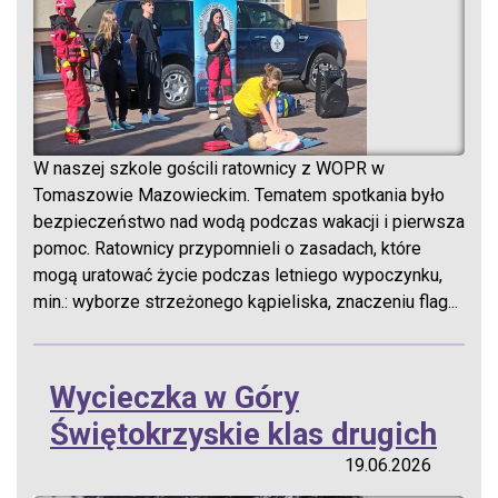
W naszej szkole gościli ratownicy z WOPR w
Tomaszowie Mazowieckim. Tematem spotkania było
bezpieczeństwo nad wodą podczas wakacji i pierwsza
pomoc. Ratownicy przypomnieli o zasadach, które
mogą uratować życie podczas letniego wypoczynku,
min.: wyborze strzeżonego kąpieliska, znaczeniu flag...
Wycieczka w Góry
Świętokrzyskie klas drugich
19.06.2026