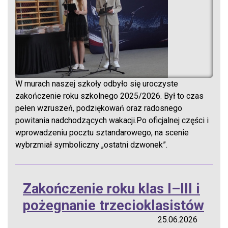
W murach naszej szkoły odbyło się uroczyste
zakończenie roku szkolnego 2025/2026. Był to czas
pełen wzruszeń, podziękowań oraz radosnego
powitania nadchodzących wakacji.Po oficjalnej części i
wprowadzeniu pocztu sztandarowego, na scenie
wybrzmiał symboliczny „ostatni dzwonek”.
Zakończenie roku klas I–III i
pożegnanie trzecioklasistów
25.06.2026