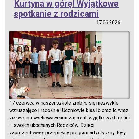
Kurtyna w górę! Wyjątkowe
spotkanie z rodzicami
17.06.2026
17 czerwca w naszej szkole zrobiło się niezwykle
wzruszająco i radośnie! Uczniowie klas Ib oraz Ic wraz
ze swoimi wychowawcami zaprosili wyjątkowych gości
– swoich ukochanych Rodziców. Dzieci
zaprezentowały przepiękny program artystyczny. Były