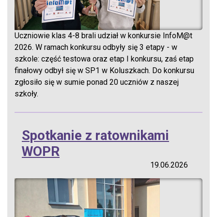
Uczniowie klas 4-8 brali udział w konkursie InfoM@t
2026. W ramach konkursu odbyły się 3 etapy - w
szkole: część testowa oraz etap I konkursu, zaś etap
finałowy odbył się w SP1 w Koluszkach. Do konkursu
zgłosiło się w sumie ponad 20 uczniów z naszej
szkoły.
Spotkanie z ratownikami
WOPR
19.06.2026