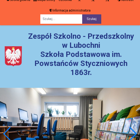
Informacja administratora
Fraza
Zespół Szkolno - Przedszkolny
w Lubochni
Szkoła Podstawowa im.
Powstańców Styczniowych
1863r.