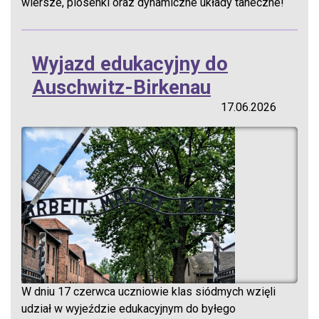
wiersze, piosenki oraz dynamiczne układy taneczne!
Wyjazd edukacyjny do
Auschwitz-Birkenau
17.06.2026
W dniu 17 czerwca uczniowie klas siódmych wzięli
udział w wyjeździe edukacyjnym do byłego