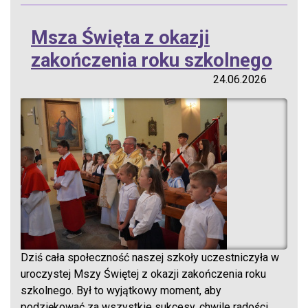
Msza Święta z okazji
zakończenia roku szkolnego
24.06.2026
Dziś cała społeczność naszej szkoły uczestniczyła w
uroczystej Mszy Świętej z okazji zakończenia roku
szkolnego. Był to wyjątkowy moment, aby
podziękować za wszystkie sukcesy, chwile radości