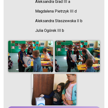
Aleksandra Grad III a
Magdalena Pietrzyk III d
Aleksandra Staszewska II b
Julia Ogórek III b