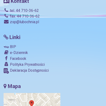
Kontakt
tel. 44 710-36-62
fax. 44 710-36-62
zsp@lubochnia.pl
Linki
BIP
e-Dziennik
Facebook
Polityka Prywatności
Deklaracja Dostępności
Mapa