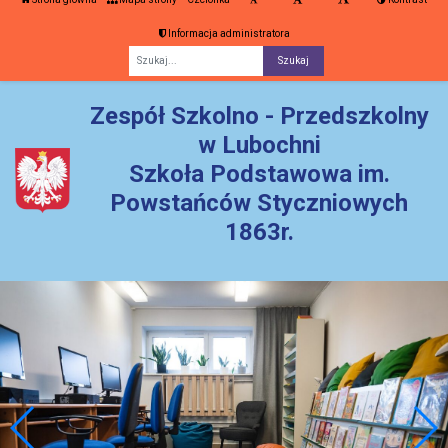
Informacja administratora
Fraza
Zespół Szkolno - Przedszkolny
w Lubochni
Szkoła Podstawowa im.
Powstańców Styczniowych
1863r.