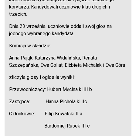
korytarza. Kandydowali uczniowie klas drugich i
trzecich.
Dnia 23 września uczniowie oddali swój głos na
jednego wybranego kandydata.
Komisja w składzie:
Anna Pająk, Katarzyna Widulińska, Renata
Szczepańska, Ewa Goliat, Elżbieta Michalak i Ewa Góra
zliczyła głosy i ogłosiła wyniki:
Przewodniczący: Hubert Męcina kl.III b
Zastępca: Hanna Pichola kl.IIc
Członkowie: Filip Kowalski II a
Bartłomiej Rusek III c